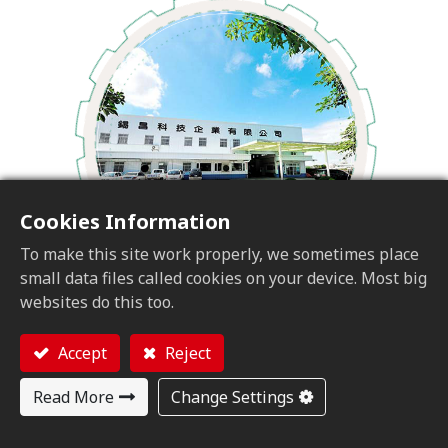
Cookies Information
To make this site work properly, we sometimes place
small data files called cookies on your device. Most big
websites do this too.
Accept
Reject
錫昌について
Read More
Change Settings
錫昌技術株式会社は1999年に設立され、精密ギアの設計