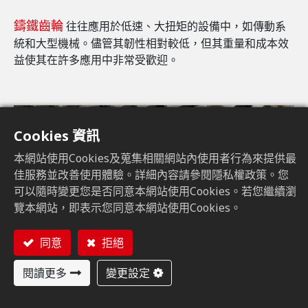
鑄鐵齒輪
往往應用於低速、大扭矩的設備中，如傳動系
統和大型機械。儘管其韌性相對較低，但其重量和成本效
益使其在許多應用中非常受歡迎。
Cookies 資訊
本網站使用Cookies及蒐集相關網站內使用者行為來提供最
佳服務並改善使用體驗。詳細內容請參閱隱私權政策。您
可以隨時變更您是否同意本網站使用Cookies。若您繼續瀏
覽本網站，即表示您同意本網站使用Cookies。
同意
拒絕
閱讀更多
變更設定