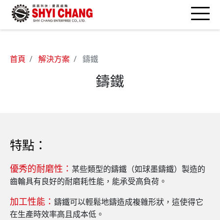
首頁
解決方案
鑄鐵
鑄鐵
特點：
優秀的耐磨性：
某些類型的鑄鐵（如球墨鑄鐵）製造的
齒輪具有良好的耐磨耗性能，能承受高負荷。
加工性能：
鑄鐵可以輕鬆地鑄造成複雜形狀，這使得它
在生產時效率高且成本低。