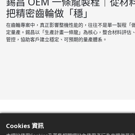
錫昌 OEM 一條龍製程｜從
把精密齒輪做「穩」
在齒輪專案中，真正影響整機性能的，往往不是單一製程「
定量產。錫昌以「生產計畫一條龍」為核心，整合材料評估
管控，協助客戶建立穩定、可預期的量產體系。
一
Cookies 資訊
錫昌依