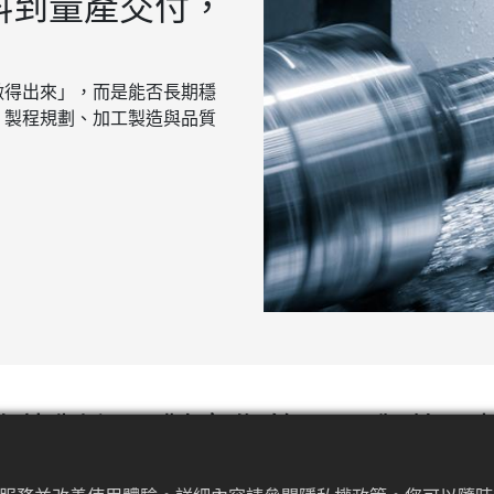
材料到量產交付，
做得出來」，而是能否長期穩
、製程規劃、加工製造與品質
條龍製程，對應你的圖面與使用
據客戶需求與應用條件，整合以下關鍵工序，確保每一批產品品