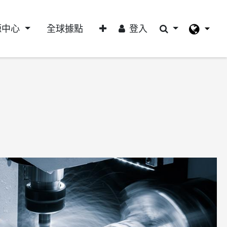
源中心
全球據點
登入