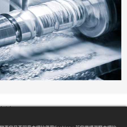
情境
質一致：