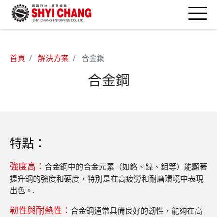
首頁
解決方案
合金鋼
合金鋼
特點：
強度高：
合金鋼中的合金元素（如鉻、鎳、鉬等）能顯著
提升鋼的強度和硬度，特別是在高疲勞和耐磨環境中表現
出色。.
韌性與耐熱性：
合金鋼通常具備良好的韌性，能夠在高