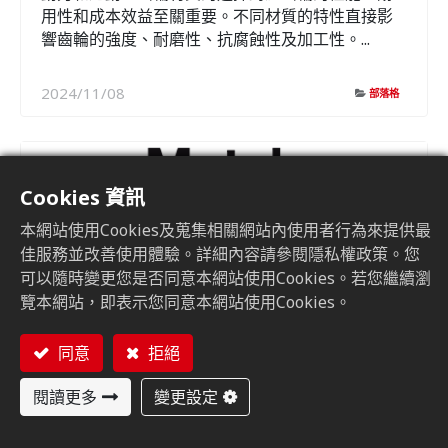
用性和成本效益至關重要。不同材質的特性直接影
響齒輪的強度、耐磨性、抗腐蝕性及加工性。...
2024/11/08
部落格
Cookies 資訊
本網站使用Cookies及蒐集相關網站內使用者行為來提供最
佳服務並改善使用體驗。詳細內容請參閱隱私權政策。您
可以隨時變更您是否同意本網站使用Cookies。若您繼續瀏
覽本網站，即表示您同意本網站使用Cookies。
同意
拒絕
Motek
閱讀更多
變更設定
07-10 Oct 2019
Messe Stuttgart, Stuttgart, Germany